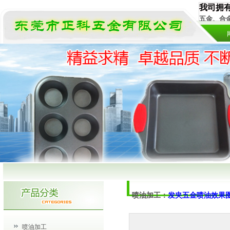
我司拥
五金、合
喷油加工：
发夹五金喷油效果图
喷油加工