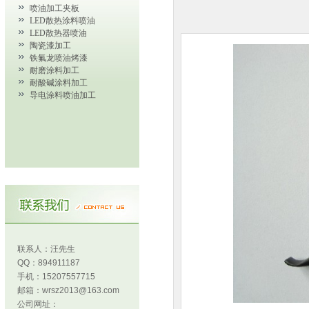
喷油加工夹板
LED散热涂料喷油
LED散热器喷油
陶瓷漆加工
铁氟龙喷油烤漆
耐磨涂料加工
耐酸碱涂料加工
导电涂料喷油加工
联系人：汪先生
QQ：894911187
手机：15207557715
邮箱：wrsz2013@163.com
公司网址：