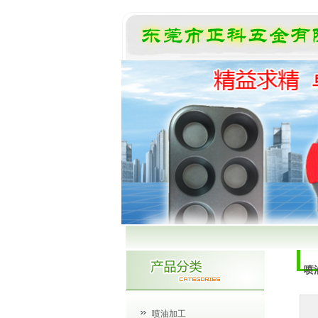
喷
喷油加工